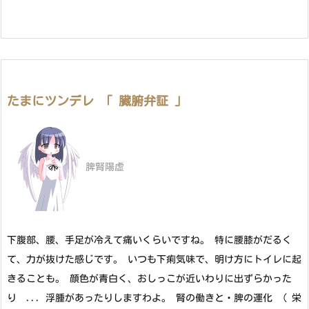
たまにツンデレ 「 臓腑弁証 」
脾腎陽虚
下腹部、腰、手足が冷えて痛いくらいですね。 特に腰膝がだるく
て、力が抜けた感じです。 いつも下痢気味で、明け方にトイレに起
きることも。 顔色が青白く、おしっこが近いわりに出ずらかった
り ... 浮腫があったりしますわよ。 腎の働きと・脾の運化 （ 栄