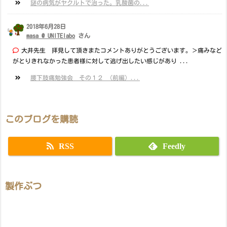
謎の病気がヤクルトで治った。乳酸菌の...
2018年6月28日
masa @ UNITElabo
さん
大井先生 拝見して頂きまたコメントありがとうございます。＞痛みなど
がとりきれなかった患者様に対して逃げ出したい感じがあり ...
腰下肢痛勉強会 その１２ （前編）...
このブログを購読
RSS
Feedly
製作ぶつ