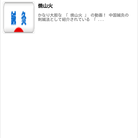
焼山火
かなり大胆な 「 焼山火 」 の動画！ 中国鍼灸の
刺鍼法として紹介されている 「 ...