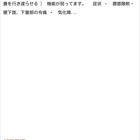
養を行き渡らせる ） 機能が弱ってます。 症状 ・ 腰膝酸軟・
腰下肢、下腹部の令痛 ・ 気化障...