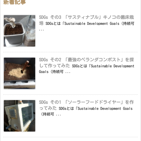
新着記事
SDGs その3 「サスティナブル」キノコの菌床栽
培
SDGsとは「Sustainable Development Goals（持続可
...
SDGs その2 「最強のベランダコンポスト」を探
して作ってみた
SDGsとは「Sustainable Development
Goals（持続可 ...
SDGs その1 「ソーラーフードドライヤー」を作
ってみた
SDGsとは「Sustainable Development Goals
（持続可 ...