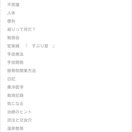
不思議
人体
便利
凝りって何だ？
勉強会
安楽鍼 「 ずぶり堂 」
手技療法
手技開発
接骨院開業方法
日記
東洋医学
栽培記録
気になる
治療のヒント
流注と交会穴
温泉散策