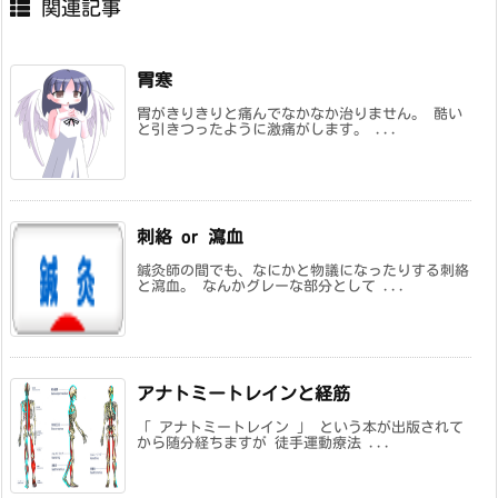
関連記事
胃寒
胃がきりきりと痛んでなかなか治りません。 酷い
と引きつったように激痛がします。 ...
刺絡 or 瀉血
鍼灸師の間でも、なにかと物議になったりする刺絡
と瀉血。 なんかグレーな部分として ...
アナトミートレインと経筋
「 アナトミートレイン 」 という本が出版されて
から随分経ちますが 徒手運動療法 ...