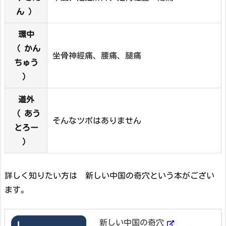
ん ）
環中
（ かん
坐骨神經痛、腰痛、腿痛
ちゅう
）
道外
（ あう
そんなツボはありません
とろー
）
詳しく知りたい方は 新しい中国の奇穴という本がござい
ます。
新しい中国の奇穴