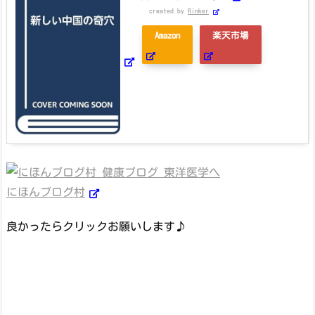
created by
Rinker
Amazon
楽天市場
にほんブログ村
良かったらクリックお願いします♪