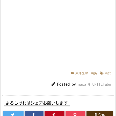
東洋医学
,
鍼灸
奇穴
Posted by
masa @ UNITElabo
よろしければシェアお願いします
Copy