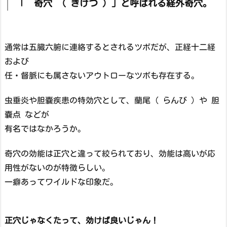
「 奇穴 （ きけつ ）」と呼ばれる経外奇穴。
通常は五臓六腑に連絡するとされるツボだが、正経十二経
および
任・督脈にも属さないアウトローなツボも存在する。
虫垂炎や胆嚢疾患の特効穴として、蘭尾（ らんび ）や 胆
嚢点 などが
有名ではなかろうか。
奇穴の効能は正穴と違って絞られており、効能は高いが応
用性がないのが特徴らしい。
一癖あってワイルドな印象だ。
正穴じゃなくたって、効けば良いじゃん！