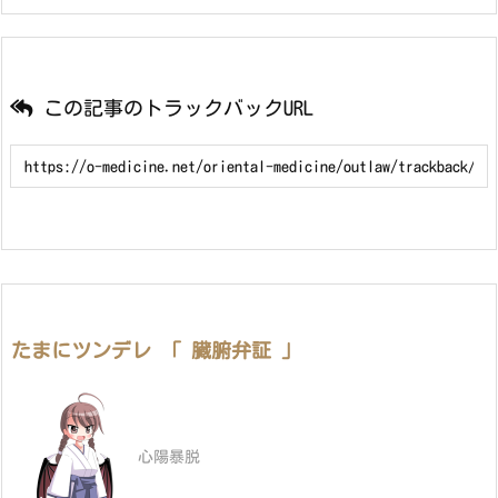
この記事のトラックバックURL
たまにツンデレ 「 臓腑弁証 」
心陽暴脱