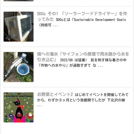
SDGs その1 「ソーラーフードドライヤー」を作
ってみた
SDGsとは「Sustainable Development Goals
（持続可 ...
畑への潅水「サイフォンの原理で用水路から水を
引き込む」
2022/08 は猛暑! 肌を刺す様な暑さの中
「作物への水やり」が過酷すぎて な ...
お野菜とイベント2
はじめてイベントを開催してみて
から、わずか３ヶ月という急展開でしたが 下北沢の線
...