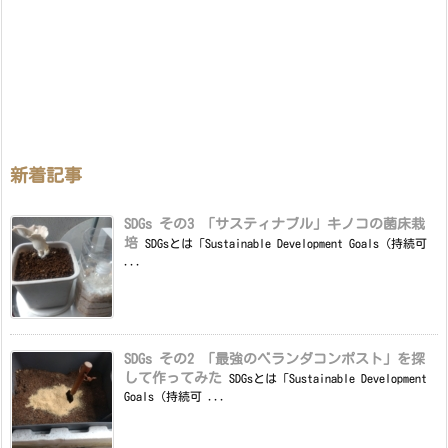
新着記事
SDGs その3 「サスティナブル」キノコの菌床栽
培
SDGsとは「Sustainable Development Goals（持続可
...
SDGs その2 「最強のベランダコンポスト」を探
して作ってみた
SDGsとは「Sustainable Development
Goals（持続可 ...