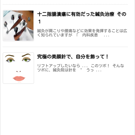
十二指腸潰瘍に有効だった鍼灸治療 その
１
鍼灸が肩こりや腰痛などに効果を発揮することは広
く知られていますが 「 内科疾患 ...
究極の美顔針で、自分を飾って！
リフトアップしたいなら ... このツボ！ そんな
ツボに、鍼灸院は針を " うっ ...