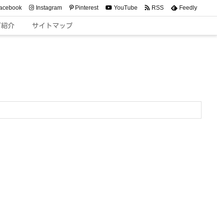
acebook
Instagram
Pinterest
YouTube
RSS
Feedly
ご紹介
サイトマップ