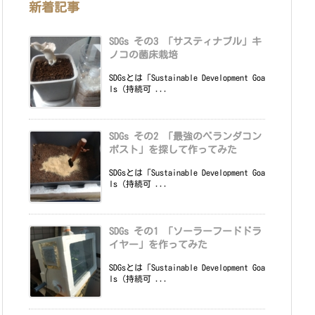
新着記事
SDGs その3 「サスティナブル」キ
ノコの菌床栽培
SDGsとは「Sustainable Development Goa
ls（持続可 ...
SDGs その2 「最強のベランダコン
ポスト」を探して作ってみた
SDGsとは「Sustainable Development Goa
ls（持続可 ...
SDGs その1 「ソーラーフードドラ
イヤー」を作ってみた
SDGsとは「Sustainable Development Goa
ls（持続可 ...