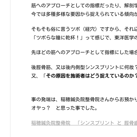
筋へのアプローチとしての指標だったり、解剖
今では多種多様な要因から捉えられている傾向
そもそも俗に言うツボ（経穴）ですから、それ
「ツボらな瞳に乾杯！」って感じで、東洋医学
先ほどの筋へのアプローチとして指標にした場
後脛骨筋、又は後内側型シンスプリントに何故
又、「
その原因を施術者はどう捉えているのか
事の発端は、稲穂鍼灸院整骨院さんからお預かり
オヤっ？ と思った事でした。
稲穂鍼灸院整骨院 「シンスプリント と 脛骨