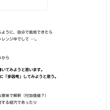
るように、自分で栽培できたら
ャレンジ中でして …。
うから
書いてみようと思います。
故に「多因考」してみようと思う。
な意味で解釈（付加価値？）
対する経穴であったり