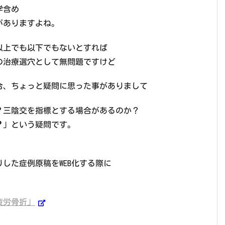
学含め
がありますよね。
以上でも以下でもないとすれば
の治療選穴として無問題ですけど
合、ちょっと疑問に思った事がありまして
？三陰交を指標とする場合があるのか？
？
」という疑問です。
した症例原稿をWEB化する際に
疲労骨折」