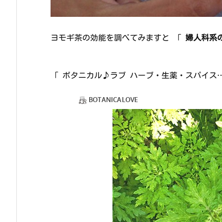
ヨモギ茶の効能を調べてみますと 「
婦人科系
「 ボタニカル♪ラブ ハーブ・生薬・スパイス