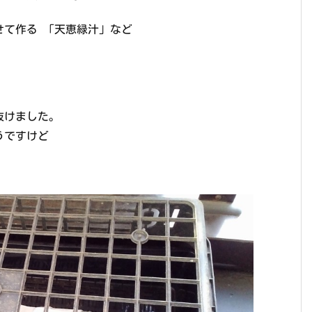
せて作る 「天恵緑汁」など
抜けました。
うですけど