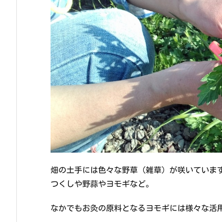
畑の土手には色々な野草（雑草）が咲いていま
つくしや野蒜やヨモギなど。
なかでもお灸の原料となるヨモギには様々な活