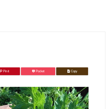
Pin it
Pocket
Copy