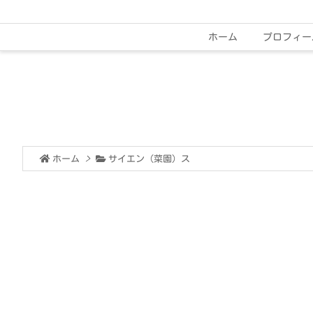
ホーム
プロフィー
ホーム
>
サイエン（菜園）ス