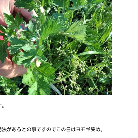
す。
用法があるとの事ですのでこの日はヨモギ集め。