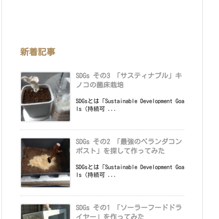
新着記事
SDGs その3 「サスティナブル」キ
ノコの菌床栽培
SDGsとは「Sustainable Development Goa
ls（持続可 ...
SDGs その2 「最強のベランダコン
ポスト」を探して作ってみた
SDGsとは「Sustainable Development Goa
ls（持続可 ...
SDGs その1 「ソーラーフードドラ
イヤー」を作ってみた