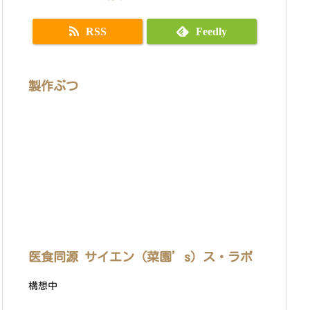
RSS
Feedly
製作ぶつ
医食同源 サイエン（菜園’s）ス・ラボ
構想中