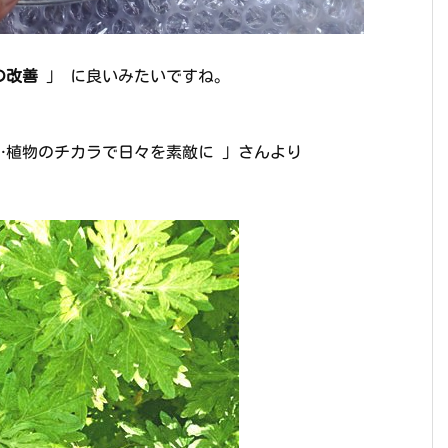
の改善
」 に良いみたいですね。
…植物のチカラで日々を素敵に 」さんより