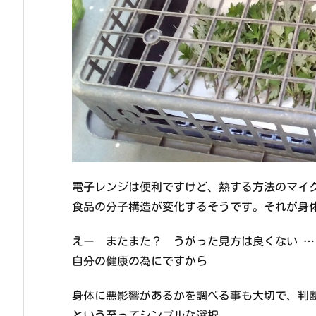
電子レンジは便利ですけど、熱する方法のマイ
食品の分子構造が変化するそうです。それが身
えー またまた？ うがった見方は良くない …
自分の健康の為にですから
身体に悪影響があるかを調べる事も大切で、判
という至ってシンプルな選択。