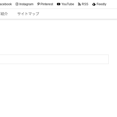
acebook
Instagram
Pinterest
YouTube
RSS
Feedly
ご紹介
サイトマップ