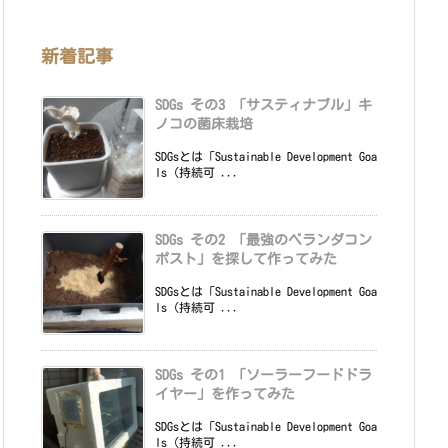
新着記事
SDGs その3 「サスティナブル」キ
ノコの菌床栽培
SDGsとは「Sustainable Development Goa
ls（持続可 ...
SDGs その2 「最強のベランダコン
ポスト」を探して作ってみた
SDGsとは「Sustainable Development Goa
ls（持続可 ...
SDGs その1 「ソーラーフードドラ
イヤー」を作ってみた
SDGsとは「Sustainable Development Goa
ls（持続可 ...