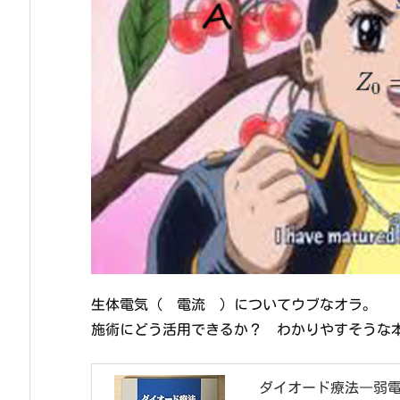
生体電気（ 電流 ）についてウブなオラ。
施術にどう活用できるか？ わかりやすそうな
ダイオード療法―弱