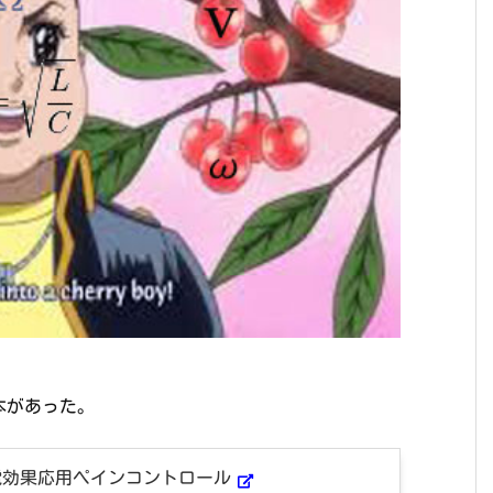
本があった。
電効果応用ペインコントロール