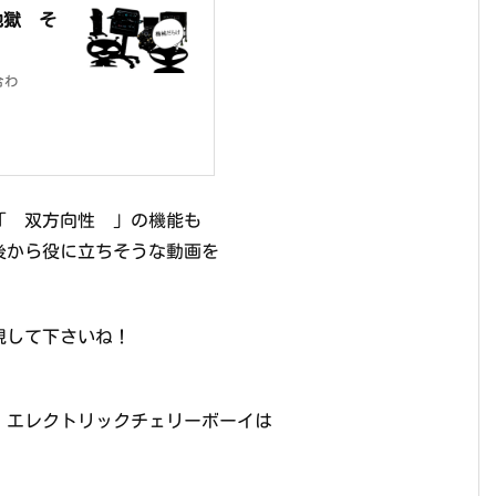
地獄 そ
合わ
「 双方向性 」の機能も
後から役に立ちそうな動画を
視して下さいね！
エレクトリックチェリーボーイは