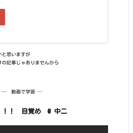
いと思いますが
向けの記事じゃありませんから
 … 動画で学習 …
！！ 目覚め @ 中二