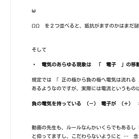
ω
ΩΩ を２つ並べると、抵抗がますのかはまだ
そして
・ 電気のあらゆる現象は 「 電子 」の移
規定では 「 正の極から負の極へ電気は流れる
あるようなのですが、実際には電流というもの
負の電気を持っている (－) 電子が (＋)
動画の先生も、ルールなんかいくらでもあるし
と仰ってますし、こだわらないようにと … 