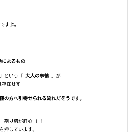
謎ですよ。
動によるもの
 」という「
大人の事情
」が
は存在せず
 極の方へ引寄せられる流れだそうです。
「 割り切が肝心 」！
念を押しています。