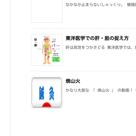
なかなか止まらないしゃっくり。 横隔膜の
東洋医学での肝・胆の捉え方
肝は疏泄をつかさどる 東洋医学では、
焼山火
かなり大胆な 「 焼山火 」 の動画！