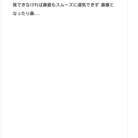
発できなければ鼻竅もスムーズに通気できず 鼻塞と
なったり鼻...