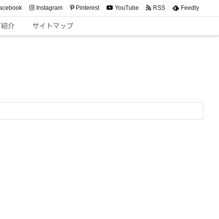
acebook
Instagram
Pinterest
YouTube
RSS
Feedly
ご紹介
サイトマップ