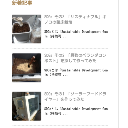
新着記事
SDGs その3 「サスティナブル」キ
ノコの菌床栽培
SDGsとは「Sustainable Development Goa
ls（持続可 ...
SDGs その2 「最強のベランダコン
ポスト」を探して作ってみた
SDGsとは「Sustainable Development Goa
ls（持続可 ...
SDGs その1 「ソーラーフードドラ
イヤー」を作ってみた
SDGsとは「Sustainable Development Goa
ls（持続可 ...