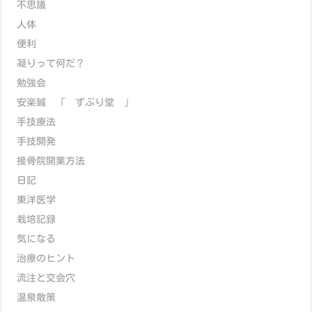
不思議
人体
便利
凝りって何だ？
勉強会
安楽鍼 「 ずぶり堂 」
手技療法
手技開発
接骨院開業方法
日記
東洋医学
栽培記録
気になる
治療のヒント
流注と交会穴
温泉散策