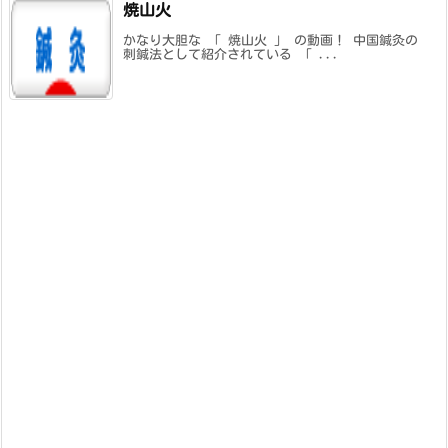
焼山火
かなり大胆な 「 焼山火 」 の動画！ 中国鍼灸の
刺鍼法として紹介されている 「 ...