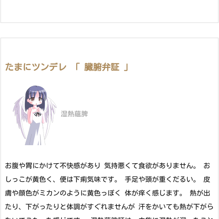
たまにツンデレ 「 臓腑弁証 」
湿熱蘊脾
お腹や胃にかけて不快感があり 気持悪くて食欲がありません。 お
しっこが黄色く、便は下痢気味です。 手足や頭が重くだるい。 皮
膚や顔色がミカンのように黄色っぽく 体が痒く感じます。 熱が出
たり、下がったりと体調がすぐれませんが 汗をかいても熱が下がら