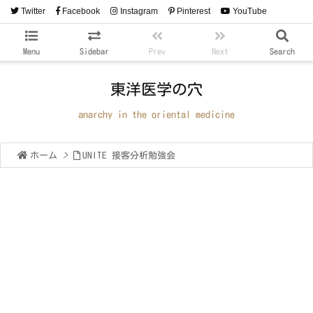
Twitter
Facebook
Instagram
Pinterest
YouTube
RSS
Feedly
Menu
Sidebar
Prev
Next
Search
東洋医学の穴
anarchy in the oriental medicine
ホーム
>
UNITE 接客分析勉強会