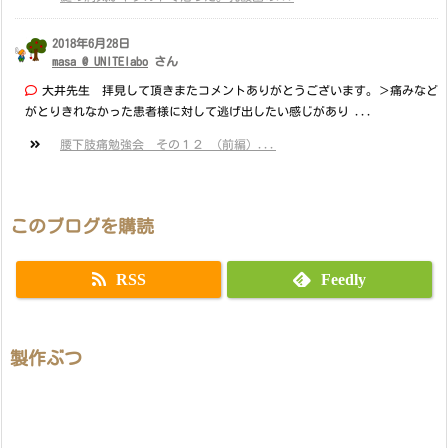
2018年6月28日
masa @ UNITElabo
さん
大井先生 拝見して頂きまたコメントありがとうございます。＞痛みなど
がとりきれなかった患者様に対して逃げ出したい感じがあり ...
腰下肢痛勉強会 その１２ （前編）...
このブログを購読
RSS
Feedly
製作ぶつ