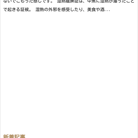
ないでこもった感じです。 湿熱蘊脾証は、中焦に湿熱が溜ったこと
で起きる証候。 湿熱の外邪を感受したり、美食や酒...
新着記事