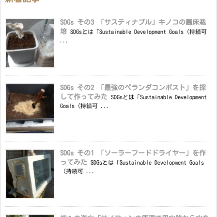
SDGs その3 「サスティナブル」キノコの菌床栽
培
SDGsとは「Sustainable Development Goals（持続可
...
SDGs その2 「最強のベランダコンポスト」を探
して作ってみた
SDGsとは「Sustainable Development
Goals（持続可 ...
SDGs その1 「ソーラーフードドライヤー」を作
ってみた
SDGsとは「Sustainable Development Goals
（持続可 ...