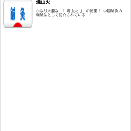
焼山火
かなり大胆な 「 焼山火 」 の動画！ 中国鍼灸の
刺鍼法として紹介されている 「 ...