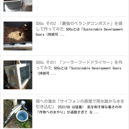
SDGs その2 「最強のベランダコンポスト」を探
して作ってみた
SDGsとは「Sustainable Development
Goals（持続可 ...
SDGs その1 「ソーラーフードドライヤー」を作
ってみた
SDGsとは「Sustainable Development Goals
（持続可 ...
畑への潅水「サイフォンの原理で用水路から水を
引き込む」
2022/08 は猛暑! 肌を刺す様な暑さの中
「作物への水やり」が過酷すぎて な ...