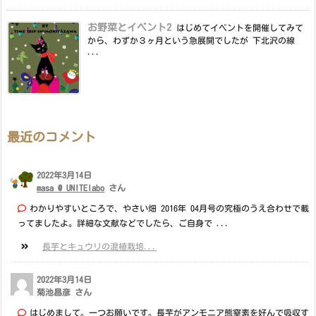
お野菜とイベント2
はじめてイベントを開催してみて
から、わずか３ヶ月という急展開でしたが 下北沢の線
...
最近のコメント
2022年3月14日
masa @ UNITElabo
さん
わかりやすいところで、やさい畑 2016年 04月号の究極のうえ合わせで載
ってましたよ。詳細な文献などでしたら、ご自身で ...
長芋とキュウリの混植栽培...
2022年3月14日
菊池昌彦 さん
はじめまして。一つお願いです。長芋がアンモニア態窒素を好んで吸収す