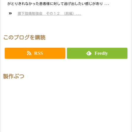
がとりきれなかった患者様に対して逃げ出したい感じがあり ...
腰下肢痛勉強会 その１２ （前編）...
このブログを購読
RSS
Feedly
製作ぶつ