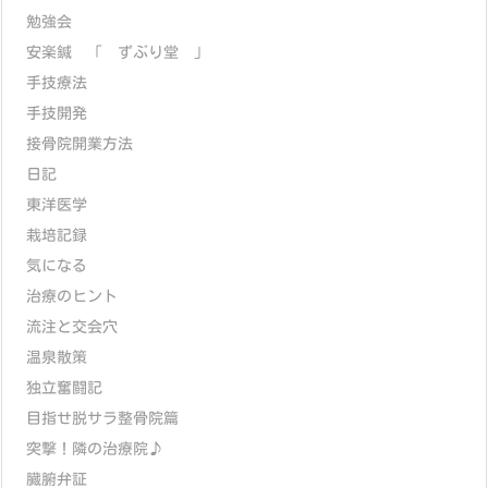
勉強会
安楽鍼 「 ずぶり堂 」
手技療法
手技開発
接骨院開業方法
日記
東洋医学
栽培記録
気になる
治療のヒント
流注と交会穴
温泉散策
独立奮闘記
目指せ脱サラ整骨院篇
突撃！隣の治療院♪
臓腑弁証