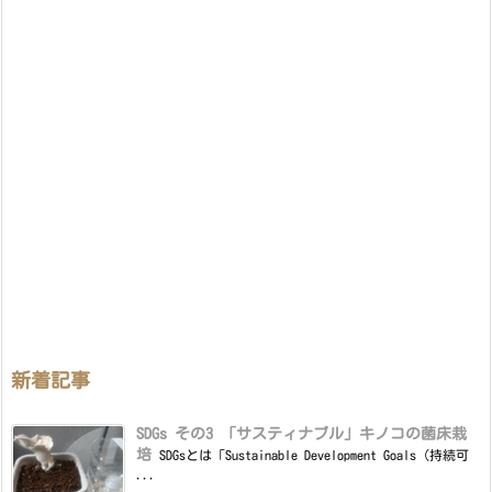
新着記事
SDGs その3 「サスティナブル」キノコの菌床栽
培
SDGsとは「Sustainable Development Goals（持続可
...