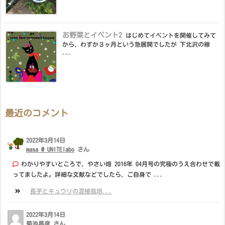
お野菜とイベント2
はじめてイベントを開催してみて
から、わずか３ヶ月という急展開でしたが 下北沢の線
...
最近のコメント
2022年3月14日
masa @ UNITElabo
さん
わかりやすいところで、やさい畑 2016年 04月号の究極のうえ合わせで載
ってましたよ。詳細な文献などでしたら、ご自身で ...
長芋とキュウリの混植栽培...
2022年3月14日
菊池昌彦 さん