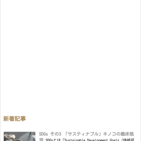
新着記事
SDGs その3 「サスティナブル」キノコの菌床栽
培
SDGsとは「Sustainable Development Goals（持続可