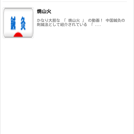
焼山火
かなり大胆な 「 焼山火 」 の動画！ 中国鍼灸の
刺鍼法として紹介されている 「 ...