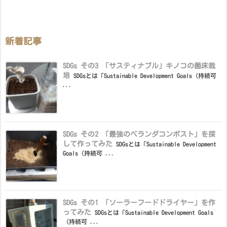
新着記事
SDGs その3 「サスティナブル」キノコの菌床栽
培
SDGsとは「Sustainable Development Goals（持続可
...
SDGs その2 「最強のベランダコンポスト」を探
して作ってみた
SDGsとは「Sustainable Development
Goals（持続可 ...
SDGs その1 「ソーラーフードドライヤー」を作
ってみた
SDGsとは「Sustainable Development Goals
（持続可 ...