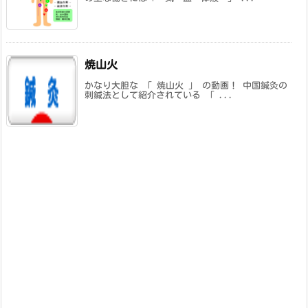
焼山火
かなり大胆な 「 焼山火 」 の動画！ 中国鍼灸の
刺鍼法として紹介されている 「 ...