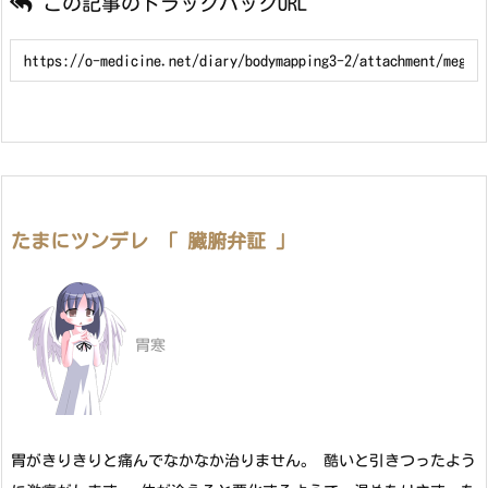
この記事のトラックバックURL
たまにツンデレ 「 臓腑弁証 」
胃寒
胃がきりきりと痛んでなかなか治りません。 酷いと引きつったよう