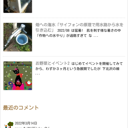
畑への潅水「サイフォンの原理で用水路から水を
引き込む」
2022/08 は猛暑! 肌を刺す様な暑さの中
「作物への水やり」が過酷すぎて な ...
お野菜とイベント2
はじめてイベントを開催してみて
から、わずか３ヶ月という急展開でしたが 下北沢の線
...
最近のコメント
2022年3月14日