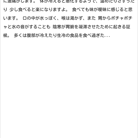
に激痛がします。 体が冷えると悪化するようで、温めたりさすった
り 少し食べると楽になりますよ。 食べても味が曖昧に感じると思
います。 口の中が水っぽく、喉は渇かず、また 胃からポチャポチ
ャと水の音がすることも 陰寒が胃腑を凝滞させたために起きる証
候。 多くは腹部が冷えたり生冷の食品を食べ過ぎた...