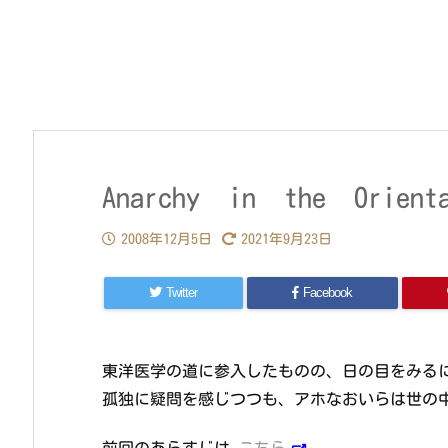
Anarchy in the Orient
2008年12月5日
2021年9月23日
Twitter
Facebook
東洋医学の道に参入したものの、日の目をみる
孤独に疑問を感じつつも、アホなおいらは世の
前回のあらすじは
こちら