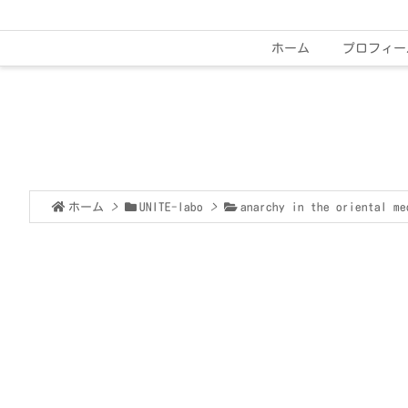
ホーム
プロフィー
ホーム
>
UNITE-labo
>
anarchy in the oriental me