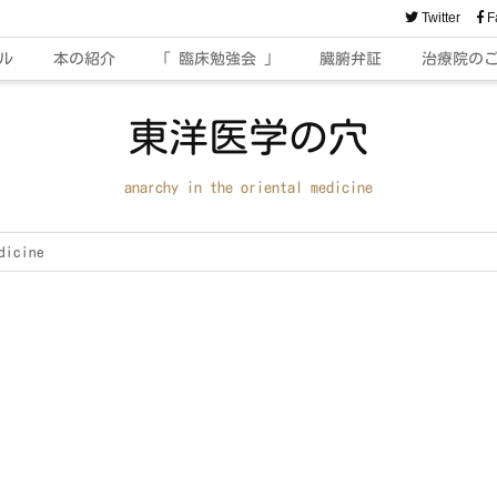
Twitter
F
ル
本の紹介
「 臨床勉強会 」
臓腑弁証
治療院の
東洋医学の穴
anarchy in the oriental medicine
dicine