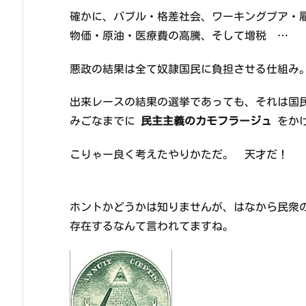
確かに、バブル・格差社会、ワーキングプア・
物価・原油・医療費の高騰、そして増税 …
悪政の結果は全て奴隷国民に負担させる仕組み
出来レースの結果の選挙であっても、それは国
みごなまでに
民主主義のカモフラージュ
をか
こりゃー良く考えたやりかただ。 天才だ！
ホントかどうかは知りませんが、はなから民衆
存在するなんて言われてますね。