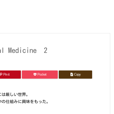
al Medicine 2
Pin it
Pocket
Copy
には厳しい世界。
中の仕組みに興味をもった。