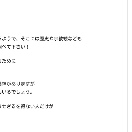
るようで、そこには歴史や宗教観なども
調べて下さい！
るために
。
神がありますが
もいるでしょう。
うせざるを得ない人だけが