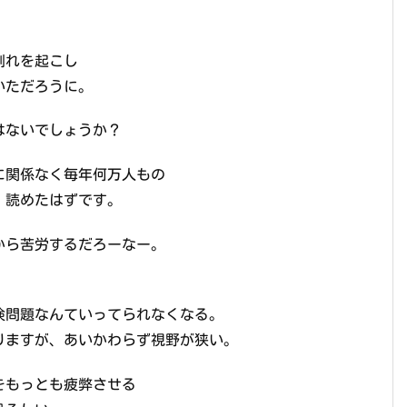
割れを起こし
いただろうに。
はないでしょうか？
に関係なく毎年何万人もの
、読めたはずです。
から苦労するだろーなー。
険問題なんていってられなくなる。
りますが、あいかわらず視野が狭い。
をもっとも疲弊させる