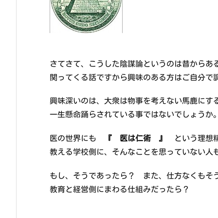
さてさて、こうした陰謀論というのは昔からあ
関ってくる話ですから興味のある方はご自分で
興味深いのは、大衆は物事を考えない馬鹿にす
一生懸命踊らされている事ではないでしょうか
医の世界にも
『 医は仁術 』
という理想精
教える学校側に、そんなことを思っていない人
もし、そうであったら？ また、仕方なくもそ
教育と経営側にまわる仕組みだったら？