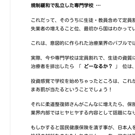
規制緩和で乱立した専門学校 …
これだって、そのうちに生徒・教員含めて定員
失業者の増えること位、最初から国はわかって
これは、意図的に作られた治療業界のバブルで
実際、今や専門学校は定員割れで、生徒の資質
治療者を排出したら 「
どーなるか？
」 位は
投資感覚で学校を始めちゃったところは、これ
まあ罰が当たるということでしょう！
それに柔道整復師さんがこんなに増えたら、保
業界内部ではヒヤヒヤする内容として話題にな
もしかすると国民健康保険を潰す事が、日本人