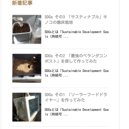
新着記事
SDGs その3 「サスティナブル」キ
ノコの菌床栽培
SDGsとは「Sustainable Development Goa
ls（持続可 ...
SDGs その2 「最強のベランダコン
ポスト」を探して作ってみた
SDGsとは「Sustainable Development Goa
ls（持続可 ...
SDGs その1 「ソーラーフードドラ
イヤー」を作ってみた
SDGsとは「Sustainable Development Goa
ls（持続可 ...