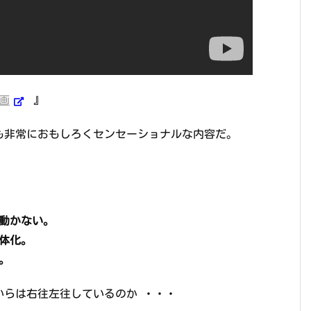
画
』
も非常におもしろくセンセーショナルな内容だ。
動かない。
体化。
。
いらは右往左往しているのか ・・・