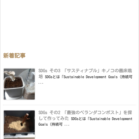
新着記事
SDGs その3 「サスティナブル」キノコの菌床栽
培
SDGsとは「Sustainable Development Goals（持続可
...
SDGs その2 「最強のベランダコンポスト」を探
して作ってみた
SDGsとは「Sustainable Development
Goals（持続可 ...