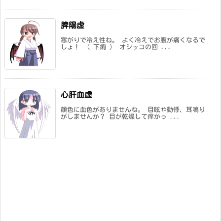
脾陽虚
寒がりで冷え性ね。 よく冷えでお腹が痛くなるで
しょ！ （ 下痢 ） オシッコの回 ...
心肝血虚
顔色に血色がありませんね。 目眩や動悸、耳鳴り
がしませんか？ 目が乾燥して痒かっ ...