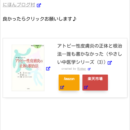
にほんブログ村
良かったらクリックお願いします♪
アトピー性皮膚炎の正体と根治
法―誰も書かなかった (やさし
い中医学シリーズ (3))
created by
Rinker
Amazon
楽天市場