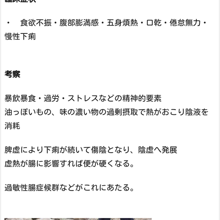
・ 食欲不振・腹部膨満感・五身煩熱・口乾・倦怠無力・
慢性下痢
考察
暴飲暴食・過労・ストレスなどの精神的要素
油っぽいもの、味の濃い物の過剰摂取で熱がおこり陰液を
消耗
脾虚により下痢が続いて傷陰となり、陰虚へ発展
虚熱が腸に影響すれば便が硬くなる。
過敏性腸症候群などがこれにあたる。