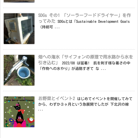
SDGs その1 「ソーラーフードドライヤー」を作
ってみた
SDGsとは「Sustainable Development Goals
（持続可 ...
畑への潅水「サイフォンの原理で用水路から水を
引き込む」
2022/08 は猛暑! 肌を刺す様な暑さの中
「作物への水やり」が過酷すぎて な ...
お野菜とイベント2
はじめてイベントを開催してみて
から、わずか３ヶ月という急展開でしたが 下北沢の線
...