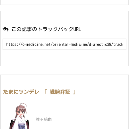
この記事のトラックバックURL
たまにツンデレ 「 臓腑弁証 」
脾不統血