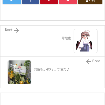
Copy
Next
胃陰虚
Prev
開院祝いに行ってきた♪