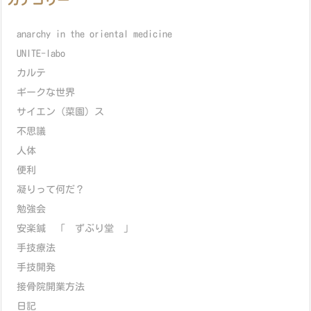
カテゴリー
anarchy in the oriental medicine
UNITE-labo
カルテ
ギークな世界
サイエン（菜園）ス
不思議
人体
便利
凝りって何だ？
勉強会
安楽鍼 「 ずぶり堂 」
手技療法
手技開発
接骨院開業方法
日記