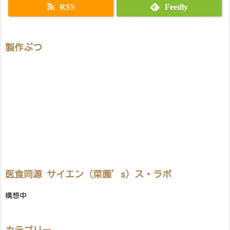
RSS
Feedly
製作ぶつ
医食同源 サイエン（菜園’s）ス・ラボ
構想中