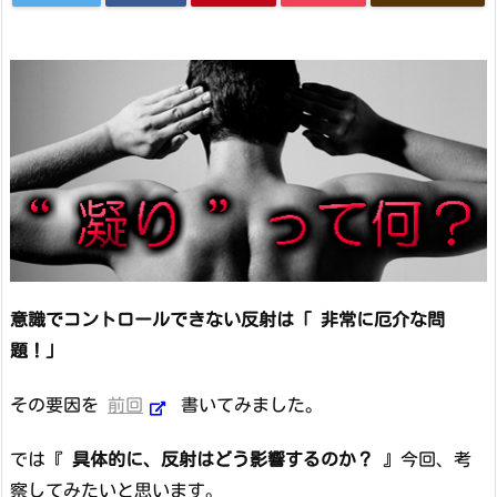
意識でコントロールできない反射は「 非常に厄介な問
題！」
その要因を
前回
書いてみました。
では『
具体的に、反射はどう影響するのか？
』今回、考
察してみたいと思います。