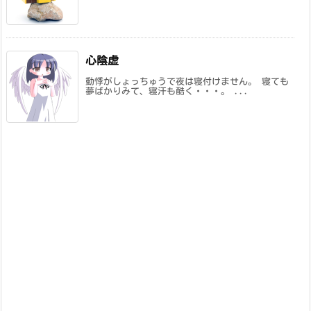
心陰虚
動悸がしょっちゅうで夜は寝付けません。 寝ても
夢ばかりみて、寝汗も酷く・・・。 ...