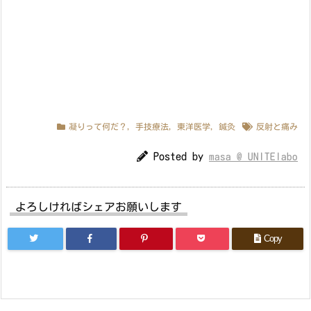
凝りって何だ？
,
手技療法
,
東洋医学
,
鍼灸
反射と痛み
Posted by
masa @ UNITElabo
よろしければシェアお願いします
Copy