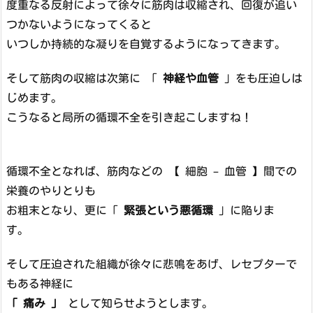
度重なる反射によって徐々に筋肉は収縮され、回復が追い
つかないようになってくると
いつしか持続的な凝りを自覚するようになってきます。
そして筋肉の収縮は次第に 「
神経や血管
」をも圧迫しは
じめます。
こうなると局所の循環不全を引き起こしますね！
循環不全となれば、筋肉などの 【 細胞 – 血管 】間での
栄養のやりとりも
お粗末となり、更に「
緊張という悪循環
」に陥りま
す。
そして圧迫された組織が徐々に悲鳴をあげ、レセプターで
もある神経に
「 痛み 」
として知らせようとします。