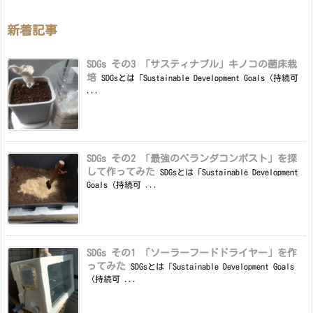
新着記事
SDGs その3 「サスティナブル」キノコの菌床栽
培
SDGsとは「Sustainable Development Goals（持続可
...
SDGs その2 「最強のベランダコンポスト」を探
して作ってみた
SDGsとは「Sustainable Development
Goals（持続可 ...
SDGs その1 「ソーラーフードドライヤー」を作
ってみた
SDGsとは「Sustainable Development Goals
（持続可 ...