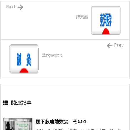
Next
肺気虚
Prev
華佗夾脊穴
関連記事
腰下肢痛勉強会 その４