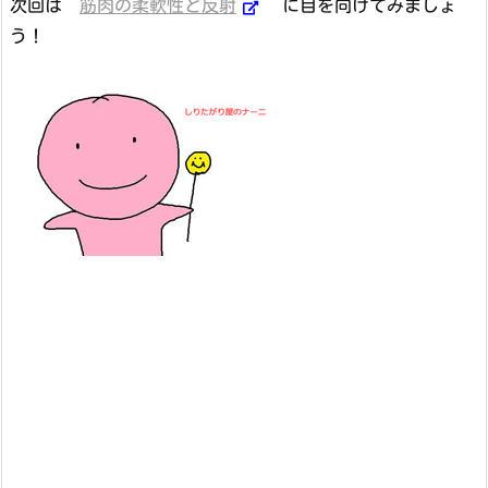
次回は
筋肉の柔軟性と反射
に目を向けてみましょ
う！