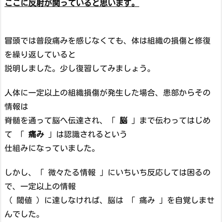
ここに反射が関っていると思います。
冒頭では普段痛みを感じなくても、体は組織の損傷と修復
を繰り返していると
説明しました。少し復習してみましょう。
人体に一定以上の組織損傷が発生した場合、患部からその
情報は
脊髄を通って脳へ伝達され、「
脳
」まで伝わってはじめ
て 「
痛み
」は認識されるという
仕組みになっていました。
しかし、「 微々たる情報 」にいちいち反応しては困るの
で、一定以上の情報
（ 閾値 ）に達しなければ、脳は 「 痛み 」を自覚しませ
んでした。