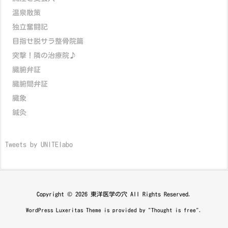
温泉散策
独立奮闘記
目指せ脱サラ整骨院篇
突撃！隣の治療院♪
臓腑弁証
臓腑間弁証
臓象
鍼灸
Tweets by UNITElabo
Copyright ©
2026
東洋医学の穴
All Rights Reserved.
WordPress Luxeritas Theme is provided by "
Thought is free
".