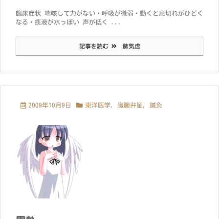
臨床症状 喘咳して力がない・呼吸が微弱・動くと息切れがひどく
なる・痰液が水っぽい 声が低く ...
記事を読む
肺気虚
2009年10月9日
東洋医学
,
臓腑弁証
,
鍼灸