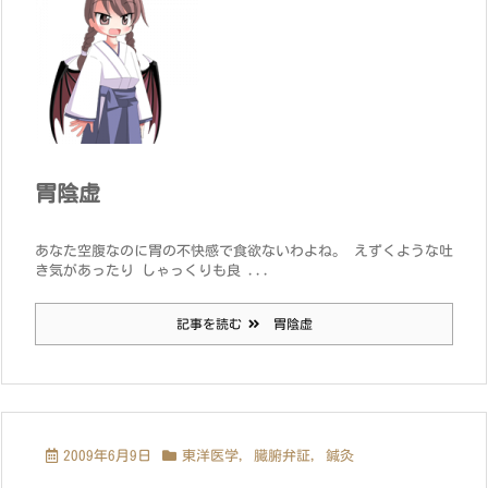
胃陰虚
あなた空腹なのに胃の不快感で食欲ないわよね。 えずくような吐
き気があったり しゃっくりも良 ...
記事を読む
胃陰虚
2009年6月9日
東洋医学
,
臓腑弁証
,
鍼灸