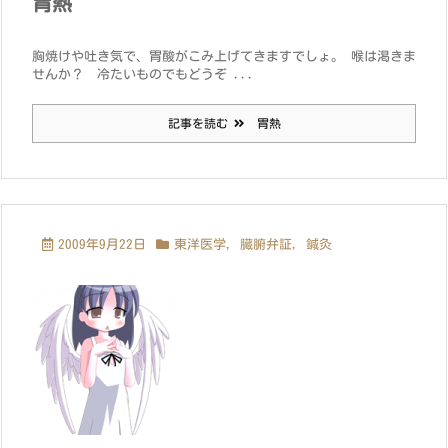
胃熱
胸焼けや吐き気で、胃酸がこみ上げてきますでしょ。 喉は渇きま
せんか？ 冷たいものでもどうぞ ...
記事を読む
胃熱
2009年9月22日
東洋医学
,
臓腑弁証
,
鍼灸