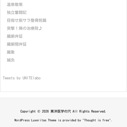
温泉散策
独立奮闘記
目指せ脱サラ整骨院篇
突撃！隣の治療院♪
臓腑弁証
臓腑間弁証
臓象
鍼灸
Tweets by UNITElabo
Copyright ©
2026
東洋医学の穴
All Rights Reserved.
WordPress Luxeritas Theme is provided by "
Thought is free
".