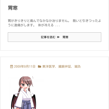
胃寒
胃がきりきりと痛んでなかなか治りません。 酷いと引きつったよ
うに激痛がします。 体が冷える ...
記事を読む
胃寒
2009年9月11日
東洋医学
,
臓腑弁証
,
鍼灸