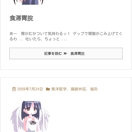
食滞胃脘
あー 胃がむかついて気持わるッ！ ゲップで胃酸がこみ上げてく
るわ .. 吐いたら、ちょっと ...
記事を読む
食滞胃脘
2009年7月24日
東洋医学
,
臓腑弁証
,
鍼灸