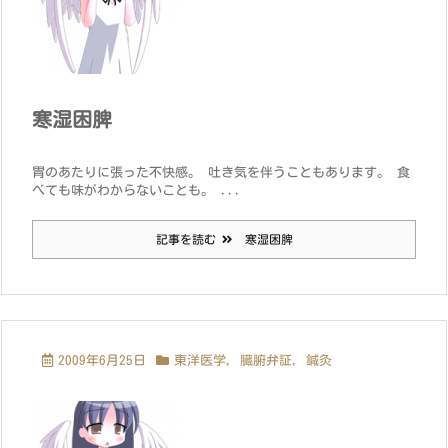
寒湿困脾
胃のあたりに張った不快感。 吐き気を伴うこともあります。 食
べても味がわからないことも。 ...
記事を読む
寒湿困脾
2009年6月25日
東洋医学
,
臓腑弁証
,
鍼灸