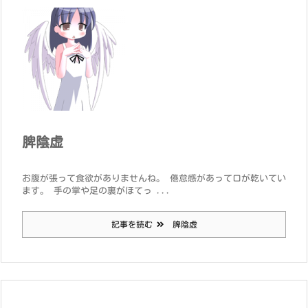
脾陰虚
お腹が張って食欲がありませんね。 倦怠感があって口が乾いてい
ます。 手の掌や足の裏がほてっ ...
記事を読む
脾陰虚