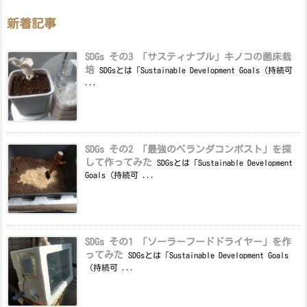
新着記事
SDGs その3 「サスティナブル」キノコの菌床栽
培
SDGsとは「Sustainable Development Goals（持続可
...
SDGs その2 「最強のベランダコンポスト」を探
して作ってみた
SDGsとは「Sustainable Development
Goals（持続可 ...
SDGs その1 「ソーラーフードドライヤー」を作
ってみた
SDGsとは「Sustainable Development Goals
（持続可 ...