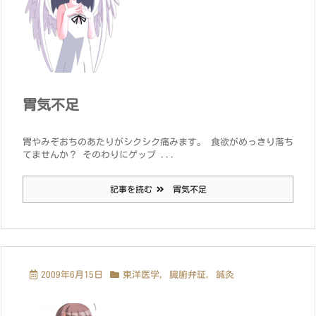
胃気不足
胃やみぞおちのあたりがシクシク痛みます。 食欲がめっきり落ち
てませんか？ そのわりにゲップ ...
記事を読む
胃気不足
2009年6月15日
東洋医学
,
臓腑弁証
,
鍼灸