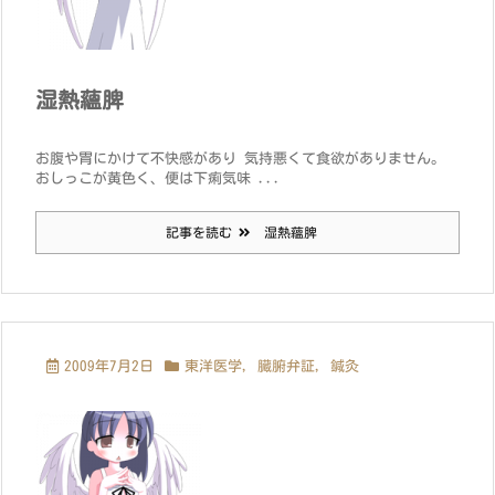
湿熱蘊脾
お腹や胃にかけて不快感があり 気持悪くて食欲がありません。
おしっこが黄色く、便は下痢気味 ...
記事を読む
湿熱蘊脾
2009年7月2日
東洋医学
,
臓腑弁証
,
鍼灸