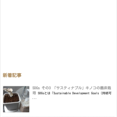
新着記事
SDGs その3 「サスティナブル」キノコの菌床栽
培
SDGsとは「Sustainable Development Goals（持続可
...