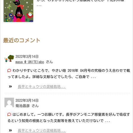
...
最近のコメント
2022年3月14日
masa @ UNITElabo
さん
わかりやすいところで、やさい畑 2016年 04月号の究極のうえ合わせで載
ってましたよ。詳細な文献などでしたら、ご自身で ...
長芋とキュウリの混植栽培...
2022年3月14日
菊池昌彦 さん
はじめまして。一つお願いです。長芋がアンモニア態窒素を好んで吸収す
るという知見の根拠となった文献等を教えていただけないで ...
長芋とキュウリの混植栽培...