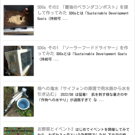
SDGs その2 「最強のベランダコンポスト」を探
して作ってみた
SDGsとは「Sustainable Development
Goals（持続可 ...
SDGs その1 「ソーラーフードドライヤー」を作
ってみた
SDGsとは「Sustainable Development Goals
（持続可 ...
畑への潅水「サイフォンの原理で用水路から水を
引き込む」
2022/08 は猛暑! 肌を刺す様な暑さの中
「作物への水やり」が過酷すぎて な ...
お野菜とイベント2
はじめてイベントを開催してみて
から、わずか３ヶ月という急展開でしたが 下北沢の線