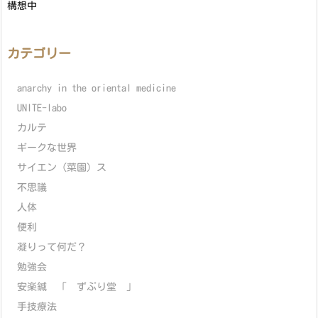
構想中
カテゴリー
anarchy in the oriental medicine
UNITE-labo
カルテ
ギークな世界
サイエン（菜園）ス
不思議
人体
便利
凝りって何だ？
勉強会
安楽鍼 「 ずぶり堂 」
手技療法