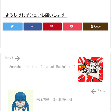
よろしければシェアお願いします
Copy
Next
Anarchy in the Oriental Medicine 5
Prev
肝風内動 ③ 血虚生風