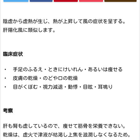
陰虚から虚熱が生じ、熱が上昇して風の症状を呈する。
肝陽化風に類似します。
臨床症状
・ 手足のふるえ・ときにけいれん・あるいは痩せる
・ 皮膚の乾燥・のどや口の乾燥
・ 目がくぼむ・視力減退・動悸・目眩・耳鳴り
考察
肝も腎も虚しているので、痩せて筋骨を栄養できない。
乾燥は、虚火で津液が枯渇し上焦を滋潤しなくなるため。