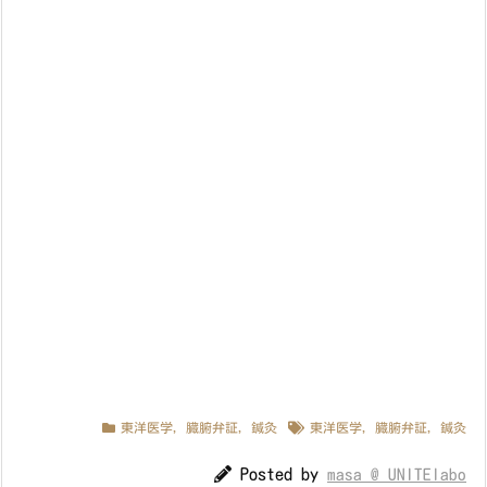
東洋医学
,
臓腑弁証
,
鍼灸
東洋医学
,
臓腑弁証
,
鍼灸
Posted by
masa @ UNITElabo