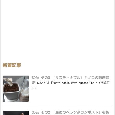
新着記事
SDGs その3 「サスティナブル」キノコの菌床栽
培
SDGsとは「Sustainable Development Goals（持続可
...
SDGs その2 「最強のベランダコンポスト」を探