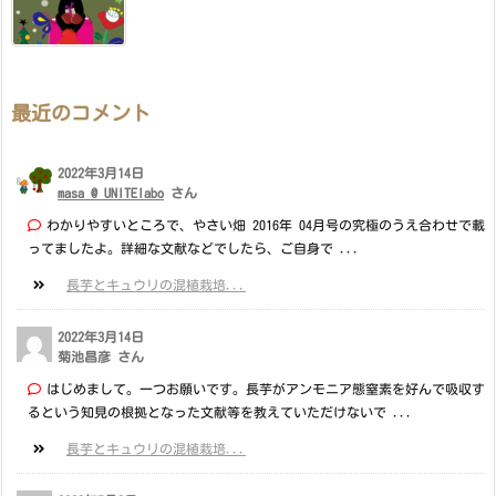
最近のコメント
2022年3月14日
masa @ UNITElabo
さん
わかりやすいところで、やさい畑 2016年 04月号の究極のうえ合わせで載
ってましたよ。詳細な文献などでしたら、ご自身で ...
長芋とキュウリの混植栽培...
2022年3月14日
菊池昌彦 さん
はじめまして。一つお願いです。長芋がアンモニア態窒素を好んで吸収す
るという知見の根拠となった文献等を教えていただけないで ...
長芋とキュウリの混植栽培...