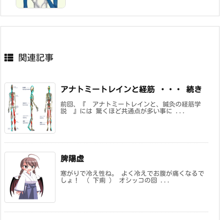
関連記事
アナトミートレインと経筋 ・・・ 続き
前回、『 アナトミートレインと、鍼灸の経筋学
説 』には 驚くほど共通点が多い事に ...
脾陽虚
寒がりで冷え性ね。 よく冷えでお腹が痛くなるで
しょ！ （ 下痢 ） オシッコの回 ...