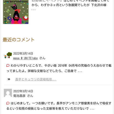
お野菜とイベント2
はじめてイベントを開催してみて
から、わずか３ヶ月という急展開でしたが 下北沢の線
...
最近のコメント
2022年3月14日
masa @ UNITElabo
さん
わかりやすいところで、やさい畑 2016年 04月号の究極のうえ合わせで載
ってましたよ。詳細な文献などでしたら、ご自身で ...
長芋とキュウリの混植栽培...
2022年3月14日
菊池昌彦 さん
はじめまして。一つお願いです。長芋がアンモニア態窒素を好んで吸収す
るという知見の根拠となった文献等を教えていただけないで ...