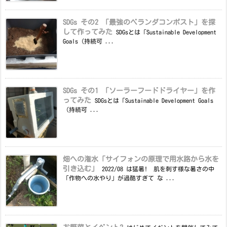
SDGs その2 「最強のベランダコンポスト」を探
して作ってみた
SDGsとは「Sustainable Development
Goals（持続可 ...
SDGs その1 「ソーラーフードドライヤー」を作
ってみた
SDGsとは「Sustainable Development Goals
（持続可 ...
畑への潅水「サイフォンの原理で用水路から水を
引き込む」
2022/08 は猛暑! 肌を刺す様な暑さの中
「作物への水やり」が過酷すぎて な ...