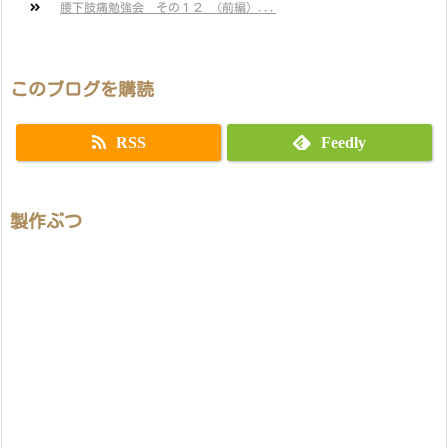
腰下肢痛勉強会 その１２ （前編）...
このブログを購読
RSS
Feedly
製作ぶつ