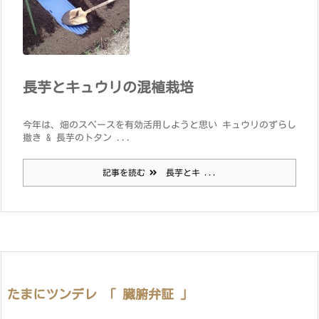
長芋とキュウリの混植栽培
今年は、畑のスペースを有効活用しようと思い キュウリのずらし
撒き & 長芋のトタン ...
記事を読む
長芋とキ ...
たまにツンデレ 「 臓腑弁証 」