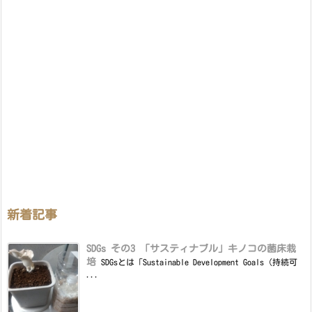
新着記事
SDGs その3 「サスティナブル」キノコの菌床栽
培
SDGsとは「Sustainable Development Goals（持続可
...