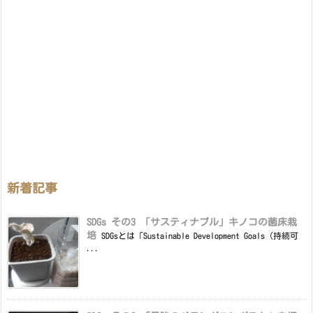
新着記事
SDGs その3 「サスティナブル」キノコの菌床栽
培
SDGsとは「Sustainable Development Goals（持続可
...