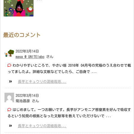
最近のコメント
2022年3月14日
masa @ UNITElabo
さん
わかりやすいところで、やさい畑 2016年 04月号の究極のうえ合わせで載
ってましたよ。詳細な文献などでしたら、ご自身で ...
長芋とキュウリの混植栽培...
2022年3月14日
菊池昌彦 さん
はじめまして。一つお願いです。長芋がアンモニア態窒素を好んで吸収す
るという知見の根拠となった文献等を教えていただけないで ...
長芋とキュウリの混植栽培...