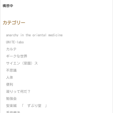
構想中
カテゴリー
anarchy in the oriental medicine
UNITE-labo
カルテ
ギークな世界
サイエン（菜園）ス
不思議
人体
便利
凝りって何だ？
勉強会
安楽鍼 「 ずぶり堂 」
手技療法