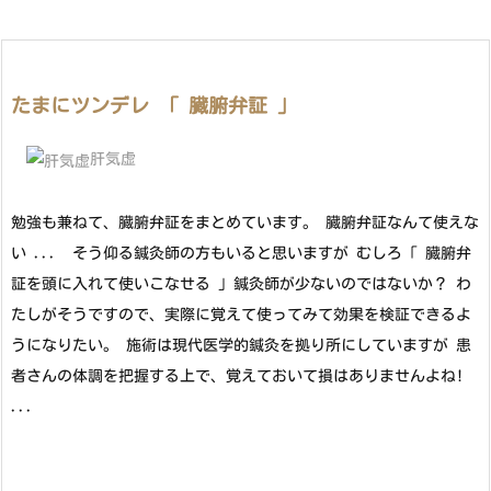
たまにツンデレ 「 臓腑弁証 」
肝気虚
勉強も兼ねて、臓腑弁証をまとめています。 臓腑弁証なんて使えな
い ... そう仰る鍼灸師の方もいると思いますが むしろ「 臓腑弁
証を頭に入れて使いこなせる 」鍼灸師が少ないのではないか？ わ
たしがそうですので、実際に覚えて使ってみて効果を検証できるよ
うになりたい。 施術は現代医学的鍼灸を拠り所にしていますが 患
者さんの体調を把握する上で、覚えておいて損はありませんよね!
...