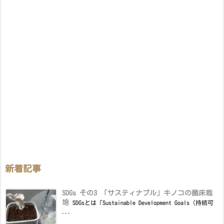
新着記事
SDGs その3 「サスティナブル」キノコの菌床栽
培
SDGsとは「Sustainable Development Goals（持続可
...