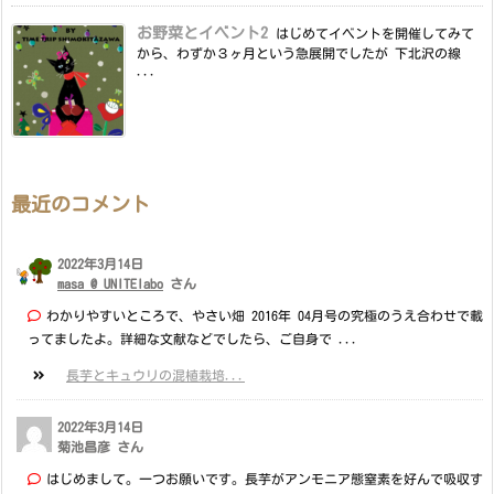
お野菜とイベント2
はじめてイベントを開催してみて
から、わずか３ヶ月という急展開でしたが 下北沢の線
...
最近のコメント
2022年3月14日
masa @ UNITElabo
さん
わかりやすいところで、やさい畑 2016年 04月号の究極のうえ合わせで載
ってましたよ。詳細な文献などでしたら、ご自身で ...
長芋とキュウリの混植栽培...
2022年3月14日
菊池昌彦 さん
はじめまして。一つお願いです。長芋がアンモニア態窒素を好んで吸収す