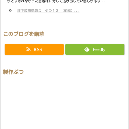
がとりきれなかった患者様に対して逃げ出したい感じがあり ...
腰下肢痛勉強会 その１２ （前編）...
このブログを購読
RSS
Feedly
製作ぶつ