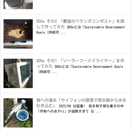
SDGs その2 「最強のベランダコンポスト」を探
して作ってみた
SDGsとは「Sustainable Development
Goals（持続可 ...
SDGs その1 「ソーラーフードドライヤー」を作
ってみた
SDGsとは「Sustainable Development Goals
（持続可 ...
畑への潅水「サイフォンの原理で用水路から水を
引き込む」
2022/08 は猛暑! 肌を刺す様な暑さの中
「作物への水やり」が過酷すぎて な ...