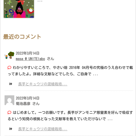
...
最近のコメント
2022年3月14日
masa @ UNITElabo
さん
わかりやすいところで、やさい畑 2016年 04月号の究極のうえ合わせで載
ってましたよ。詳細な文献などでしたら、ご自身で ...
長芋とキュウリの混植栽培...
2022年3月14日
菊池昌彦 さん
はじめまして。一つお願いです。長芋がアンモニア態窒素を好んで吸収す
るという知見の根拠となった文献等を教えていただけないで ...
長芋とキュウリの混植栽培...