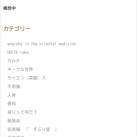
構想中
カテゴリー
anarchy in the oriental medicine
UNITE-labo
カルテ
ギークな世界
サイエン（菜園）ス
不思議
人体
便利
凝りって何だ？
勉強会
安楽鍼 「 ずぶり堂 」