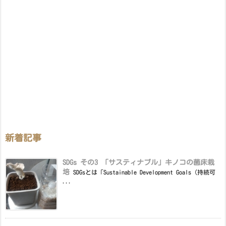
新着記事
SDGs その3 「サスティナブル」キノコの菌床栽
培
SDGsとは「Sustainable Development Goals（持続可
...