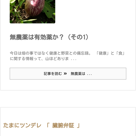
無農薬は有効薬か？（その1）
今日は畑の事ではなく健康と野菜との備忘録。 「健康」と「食」
に関する情報って、山ほどありま ...
記事を読む
無農薬は ...
たまにツンデレ 「 臓腑弁証 」