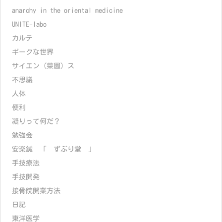
anarchy in the oriental medicine
UNITE-labo
カルテ
ギークな世界
サイエン（菜園）ス
不思議
人体
便利
凝りって何だ？
勉強会
安楽鍼 「 ずぶり堂 」
手技療法
手技開発
接骨院開業方法
日記
東洋医学