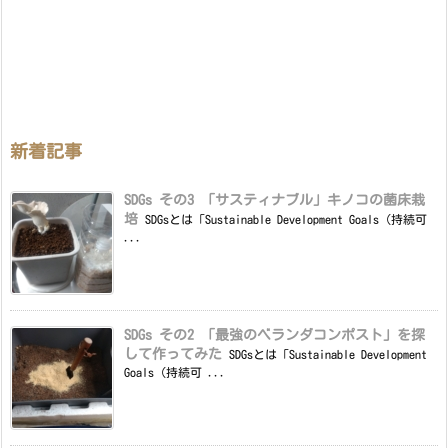
新着記事
SDGs その3 「サスティナブル」キノコの菌床栽
培
SDGsとは「Sustainable Development Goals（持続可
...
SDGs その2 「最強のベランダコンポスト」を探
して作ってみた
SDGsとは「Sustainable Development
Goals（持続可 ...