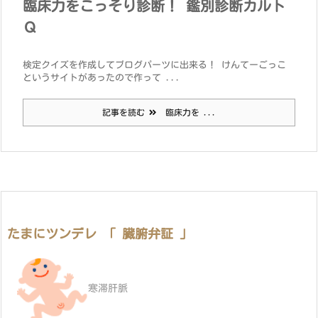
臨床力をこっそり診断！ 鑑別診断カルト
Ｑ
検定クイズを作成してブログパーツに出来る！ けんてーごっこ
というサイトがあったので作って ...
記事を読む
臨床力を ...
たまにツンデレ 「 臓腑弁証 」
寒滞肝脈