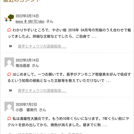
2022年3月14日
masa @ UNITElabo
さん
わかりやすいところで、やさい畑 2016年 04月号の究極のうえ合わせで載
ってましたよ。詳細な文献などでしたら、ご自身で ...
長芋とキュウリの混植栽培...
2022年3月14日
菊池昌彦 さん
はじめまして。一つお願いです。長芋がアンモニア態窒素を好んで吸収す
るという知見の根拠となった文献等を教えていただけないで ...
長芋とキュウリの混植栽培...
2020年7月2日
小西 喜美代 さん
私は潰瘍性大腸炎です。もう約10年くらいになります。7年くらい前にヤ
クルトを飲み出してから、微熱が消えました。昼までに熱 ...