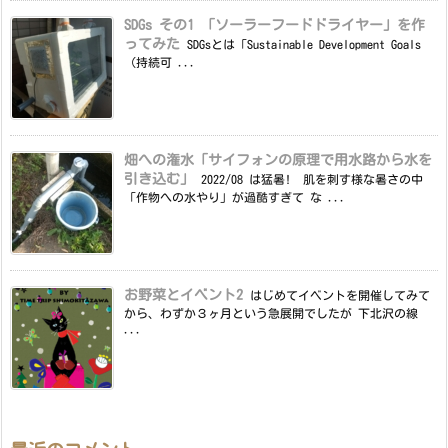
SDGs その1 「ソーラーフードドライヤー」を作
ってみた
SDGsとは「Sustainable Development Goals
（持続可 ...
畑への潅水「サイフォンの原理で用水路から水を
引き込む」
2022/08 は猛暑! 肌を刺す様な暑さの中
「作物への水やり」が過酷すぎて な ...
お野菜とイベント2
はじめてイベントを開催してみて
から、わずか３ヶ月という急展開でしたが 下北沢の線
...