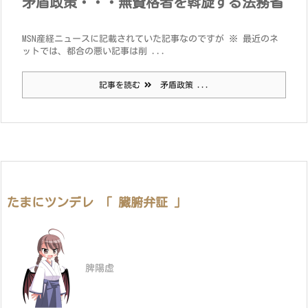
矛盾政策・・・無資格者を斡旋する法務省
MSN産経ニュースに記載されていた記事なのですが ※ 最近のネ
ットでは、都合の悪い記事は削 ...
記事を読む
矛盾政策 ...
たまにツンデレ 「 臓腑弁証 」
脾陽虚