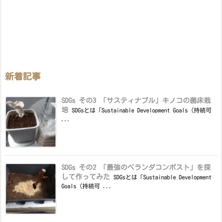
新着記事
SDGs その3 「サスティナブル」キノコの菌床栽
培
SDGsとは「Sustainable Development Goals（持続可
...
SDGs その2 「最強のベランダコンポスト」を探
して作ってみた
SDGsとは「Sustainable Development
Goals（持続可 ...