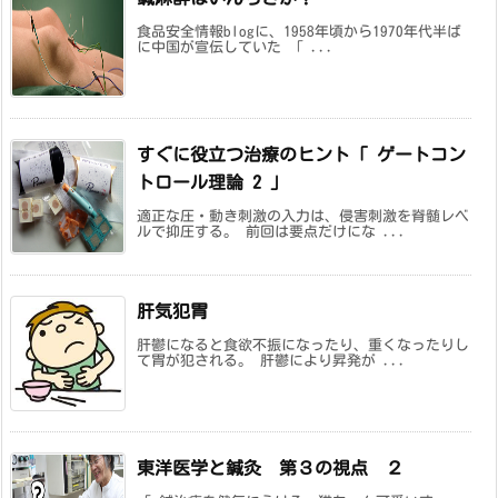
食品安全情報blogに、1958年頃から1970年代半ば
に中国が宣伝していた 「 ...
すぐに役立つ治療のヒント「 ゲートコン
トロール理論 2 」
適正な圧・動き刺激の入力は、侵害刺激を脊髄レベ
ルで抑圧する。 前回は要点だけにな ...
肝気犯胃
肝鬱になると食欲不振になったり、重くなったりし
て胃が犯される。 肝鬱により昇発が ...
東洋医学と鍼灸 第３の視点 ２