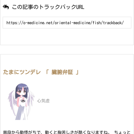
この記事のトラックバックURL
たまにツンデレ 「 臓腑弁証 」
心気虚
普段から動悸がちで、動くと胸苦しさが酷くなりますね。 ちょっと