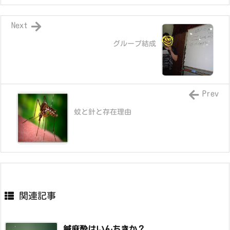
Next
グループ結成
Prev
蚊と針と存在理由
関連記事
鍼麻酔はいんちきか？