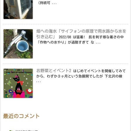
（持続可 ...
畑への潅水「サイフォンの原理で用水路から水を
引き込む」
2022/08 は猛暑! 肌を刺す様な暑さの中
「作物への水やり」が過酷すぎて な ...
お野菜とイベント2
はじめてイベントを開催してみて
から、わずか３ヶ月という急展開でしたが 下北沢の線
...
最近のコメント