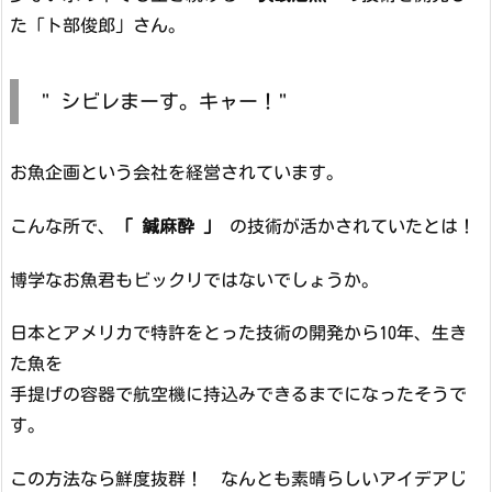
た「ト部俊郎」さん。
" シビレまーす。キャー！"
お魚企画という会社を経営されています。
こんな所で、
「 鍼麻酔 」
の技術が活かされていたとは！
博学なお魚君もビックリではないでしょうか。
日本とアメリカで特許をとった技術の開発から10年、生き
た魚を
手提げの容器で航空機に持込みできるまでになったそうで
す。
この方法なら鮮度抜群！ なんとも素晴らしいアイデアじ