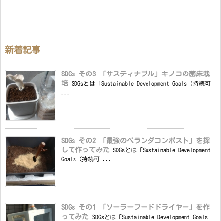
新着記事
SDGs その3 「サスティナブル」キノコの菌床栽
培
SDGsとは「Sustainable Development Goals（持続可
...
SDGs その2 「最強のベランダコンポスト」を探
して作ってみた
SDGsとは「Sustainable Development
Goals（持続可 ...
SDGs その1 「ソーラーフードドライヤー」を作
ってみた
SDGsとは「Sustainable Development Goals