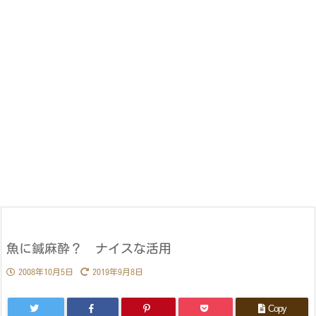
魚に鍼麻酔？ ナイスな活用
2008年10月5日
2019年9月8日
Copy