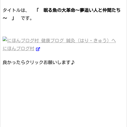
タイトルは、
「 眠る魚の大革命～夢追い人と仲間たち
～ 」
です。
にほんブログ村
良かったらクリックお願いします♪