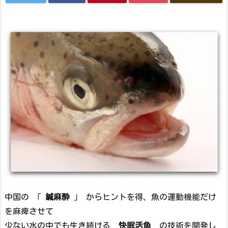
中国の 「
鍼麻酔
」 からヒントを得、魚の運動機能だけ
を麻痺させて
少ない水の中でも生き続ける
快眠活魚
の技術を開発し