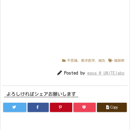
不思議
,
東洋医学
,
鍼灸
鍼麻酔
Posted by
masa @ UNITElabo
よろしければシェアお願いします
Copy