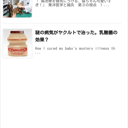
「 鍼治療を健気にうける、猫ちゃん可愛いす
ぎ！」 東洋医学と鍼灸 第３の視点 1 ...
謎の病気がヤクルトで治った。乳酸菌の
効果？
How I cured my baby's mystery illness th
...