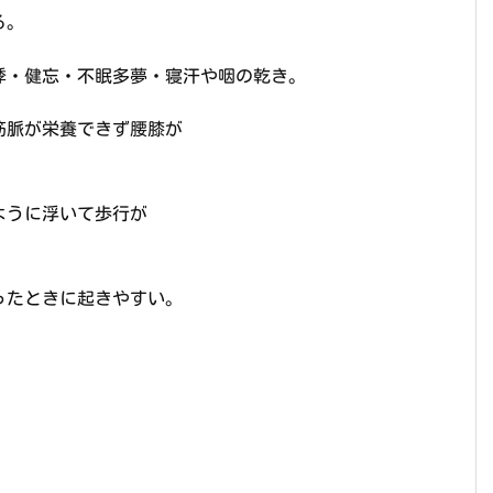
る。
悸・健忘・不眠多夢・寝汗や咽の乾き。
筋脈が栄養できず腰膝が
ように浮いて歩行が
ったときに起きやすい。