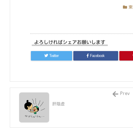
東
よろしければシェアお願いします
Twitter
Facebook
Prev
肝陰虚