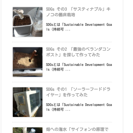
SDGs その3 「サスティナブル」キ
ノコの菌床栽培
SDGsとは「Sustainable Development Goa
ls（持続可 ...
SDGs その2 「最強のベランダコン
ポスト」を探して作ってみた
SDGsとは「Sustainable Development Goa
ls（持続可 ...
SDGs その1 「ソーラーフードドラ
イヤー」を作ってみた
SDGsとは「Sustainable Development Goa
ls（持続可 ...
畑への潅水「サイフォンの原理で