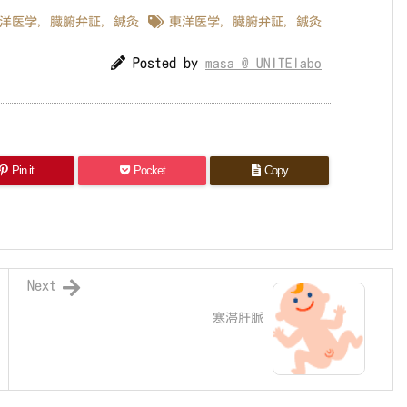
洋医学
,
臓腑弁証
,
鍼灸
東洋医学
,
臓腑弁証
,
鍼灸
Posted by
masa @ UNITElabo
Pin it
Pocket
Copy
Next
寒滞肝脈