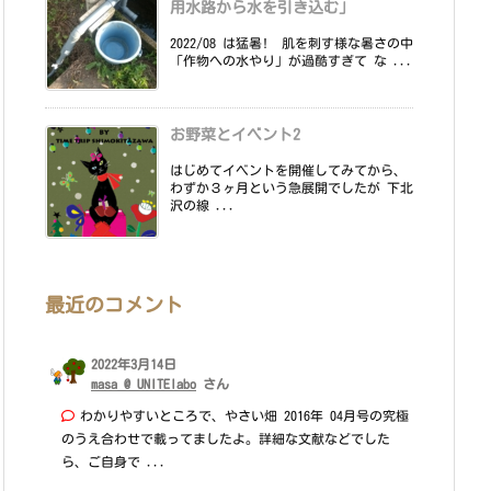
用水路から水を引き込む」
2022/08 は猛暑! 肌を刺す様な暑さの中
「作物への水やり」が過酷すぎて な ...
お野菜とイベント2
はじめてイベントを開催してみてから、
わずか３ヶ月という急展開でしたが 下北
沢の線 ...
最近のコメント
2022年3月14日
masa @ UNITElabo
さん
わかりやすいところで、やさい畑 2016年 04月号の究極
のうえ合わせで載ってましたよ。詳細な文献などでした
ら、ご自身で ...