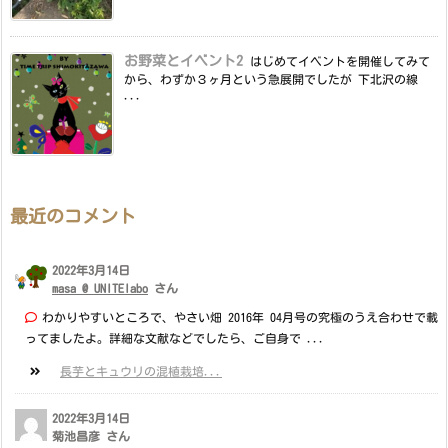
お野菜とイベント2
はじめてイベントを開催してみて
から、わずか３ヶ月という急展開でしたが 下北沢の線
...
最近のコメント
2022年3月14日
masa @ UNITElabo
さん
わかりやすいところで、やさい畑 2016年 04月号の究極のうえ合わせで載
ってましたよ。詳細な文献などでしたら、ご自身で ...
長芋とキュウリの混植栽培...
2022年3月14日
菊池昌彦 さん