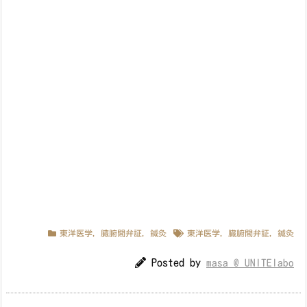
東洋医学
,
臓腑間弁証
,
鍼灸
東洋医学
,
臓腑間弁証
,
鍼灸
Posted by
masa @ UNITElabo