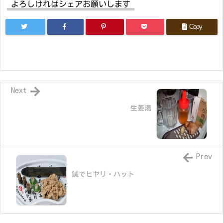
よろしければシェアお願いします
Copy
Next
生姜湯
Prev
鍼でヒヤリ・ハット