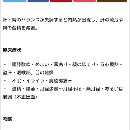
肝・腎のバランスが失調すると内熱が出現し、肝の疏泄や
腎の蔵精を減退。
臨床症状
・ 腰膝酸軟・めまい・耳鳴り・顔のほてり・五心煩熱・
盗汗・咽喉部、目の乾燥
・ 不眠・イライラ・胸脇部痛み
・ 遺精・陽萎・月経少量～月経不順・無月経・あるいは
崩漏（不正出血）
考察