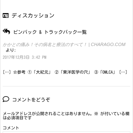
ディスカッション
ピンバック & トラックバック一覧
かかとの痛み！その病名と療法のすべて！ | CHARAGO.COM
より:
2017年12月3日 3:42 PM
[…] ☆参考 ①「大紀元」 ②「東洋医学の穴」 ③「OMLCA」 […]
コメントをどうぞ
メールアドレスが公開されることはありません。
※
が付いている欄
は必須項目です
コメント