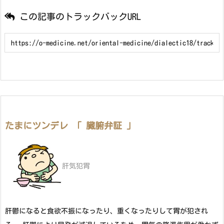
この記事のトラックバックURL
たまにツンデレ 「 臓腑弁証 」
肝気犯胃
肝鬱になると食欲不振になったり、重くなったりして胃が犯され