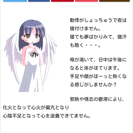
動悸がしょっちゅうで夜は
寝付けません。
寝ても夢ばかりみて、寝汗
も酷く・・・。
喉が渇いて、日中は午後に
なると体がほてります。
手足や顔がぼーっと熱くな
る感じがしませんか？
邪熱や情志の鬱滞により、
化火となって心火が偏亢となり
心陰不足となって心を滋養できてません。