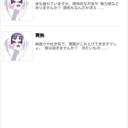
体も疲れていますが、精神的な不安や 無力感など
ありませんか？ 顔色もなんだか冴え ...
胃熱
胸焼けや吐き気で、胃酸がこみ上げてきますでし
ょ。 喉は渇きませんか？ 冷たいもの ...