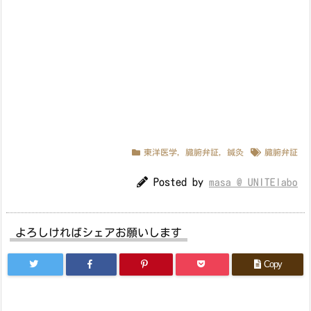
東洋医学
,
臓腑弁証
,
鍼灸
臓腑弁証
Posted by
masa @ UNITElabo
よろしければシェアお願いします
Copy