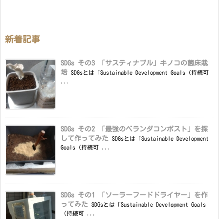
新着記事
SDGs その3 「サスティナブル」キノコの菌床栽
培
SDGsとは「Sustainable Development Goals（持続可
...
SDGs その2 「最強のベランダコンポスト」を探
して作ってみた
SDGsとは「Sustainable Development
Goals（持続可 ...
SDGs その1 「ソーラーフードドライヤー」を作
ってみた
SDGsとは「Sustainable Development Goals
（持続可 ...