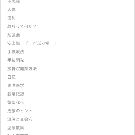
不思議
人体
便利
凝りって何だ？
勉強会
安楽鍼 「 ずぶり堂 」
手技療法
手技開発
接骨院開業方法
日記
東洋医学
栽培記録
気になる
治療のヒント
流注と交会穴
温泉散策