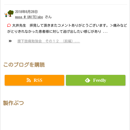
2018年6月28日
masa @ UNITElabo
さん
大井先生 拝見して頂きまたコメントありがとうございます。＞痛みなど
がとりきれなかった患者様に対して逃げ出したい感じがあり ...
腰下肢痛勉強会 その１２ （前編）...
このブログを購読
RSS
Feedly
製作ぶつ