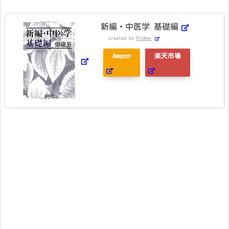
新編・中医学 基礎編
created by
Rinker
Amazon
楽天市場