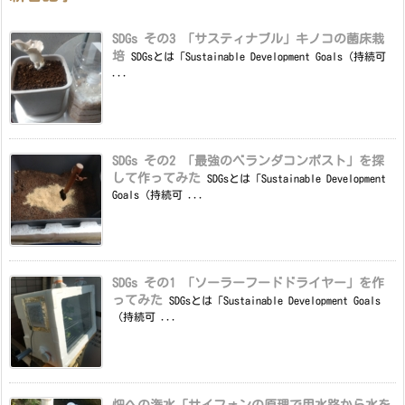
SDGs その3 「サスティナブル」キノコの菌床栽
培
SDGsとは「Sustainable Development Goals（持続可
...
SDGs その2 「最強のベランダコンポスト」を探
して作ってみた
SDGsとは「Sustainable Development
Goals（持続可 ...
SDGs その1 「ソーラーフードドライヤー」を作
ってみた
SDGsとは「Sustainable Development Goals
（持続可 ...